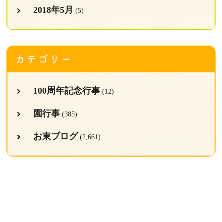
2018年5月
(5)
カテゴリー
100周年記念行事
(12)
園行事
(385)
お東ブログ
(2,661)