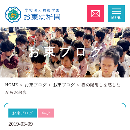
お東ブログ
HOME
＞
お東ブログ
＞
お東ブログ
＞
春の陽射しを感じな
がらお散歩
お東ブログ
年少
2019-03-09