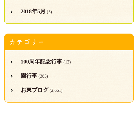
2018年5月
(5)
カテゴリー
100周年記念行事
(12)
園行事
(385)
お東ブログ
(2,661)