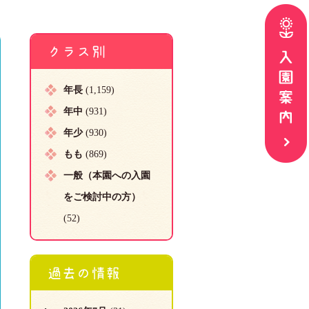
クラス別
年長
(1,159)
年中
(931)
年少
(930)
もも
(869)
一般（本園への入園
をご検討中の方）
(52)
過去の情報