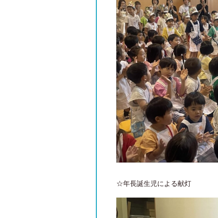
☆年長誕生児による献灯