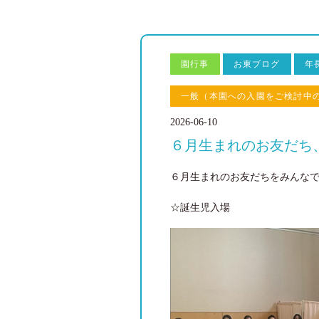
園行事
お東ブログ
年
一般（本園への入園をご検討中
2026-06-10
６月生まれのお友だち
６月生まれのお友だちをみんな
☆誕生児入場