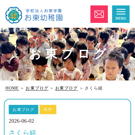
お東ブログ
HOME
＞
お東ブログ
＞
お東ブログ
＞
さくら組
お東ブログ
年中
2026-06-02
さくら組