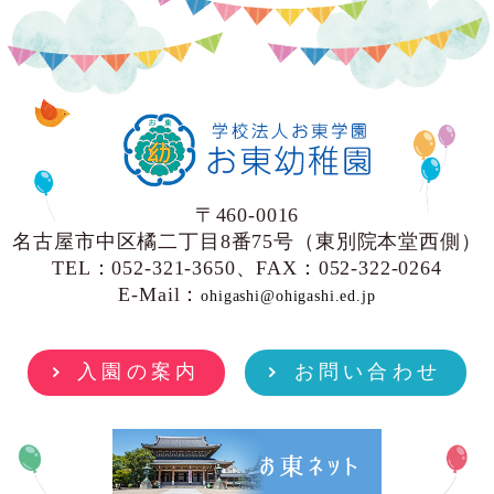
〒460-0016
名古屋市中区橘二丁目8番75号（東別院本堂西側）
TEL：052-321-3650、FAX：052-322-0264
E-Mail：
ohigashi@ohigashi.ed.jp
入園の案内
お問い合わせ