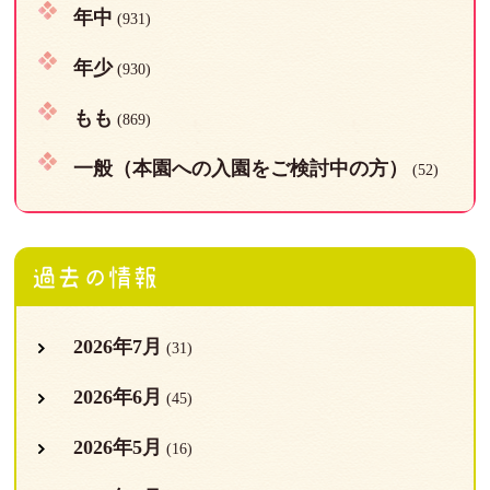
年中
(931)
年少
(930)
もも
(869)
一般（本園への入園をご検討中の方）
(52)
過去の情報
2026年7月
(31)
2026年6月
(45)
2026年5月
(16)