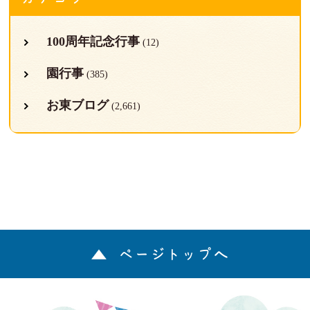
100周年記念行事
(12)
園行事
(385)
お東ブログ
(2,661)
ページトップへ