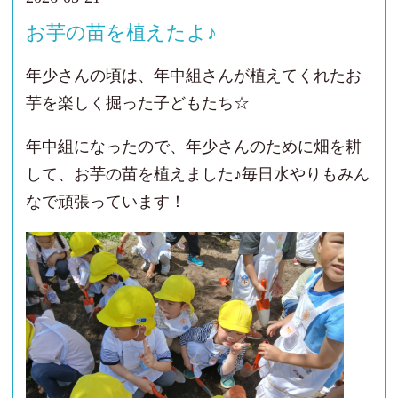
お芋の苗を植えたよ♪
年少さんの頃は、年中組さんが植えてくれたお
芋を楽しく掘った子どもたち☆
年中組になったので、年少さんのために畑を耕
して、お芋の苗を植えました♪毎日水やりもみん
なで頑張っています！