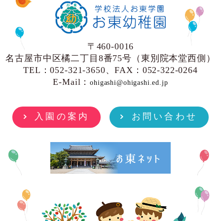
〒460-0016
名古屋市中区橘二丁目8番75号（東別院本堂西側）
TEL：052-321-3650、FAX：052-322-0264
E-Mail：
ohigashi@ohigashi.ed.jp
入園の案内
お問い合わせ