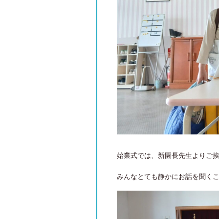
始業式では、新園長先生よりご
みんなとても静かにお話を聞く