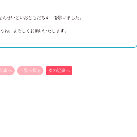
せんせいといおともだち♬ を歌いました。
ょうね。よろしくお願いいたします。
記事へ
一覧へ戻る
次の記事へ