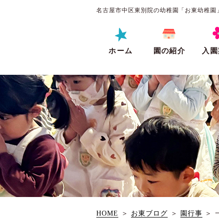
名古屋市中区東別院の幼稚園「お東幼稚園
ホーム
園の紹介
入園
HOME
＞
お東ブログ
＞
園行事
＞