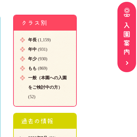
クラス別
年長
(1,159)
年中
(931)
年少
(930)
もも
(869)
一般（本園への入園
をご検討中の方）
(52)
過去の情報