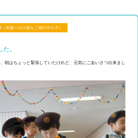
般（本園への入園をご検討中の方）
した。
で、朝はちょっと緊張していたけれど、元気にごあいさつ出来まし