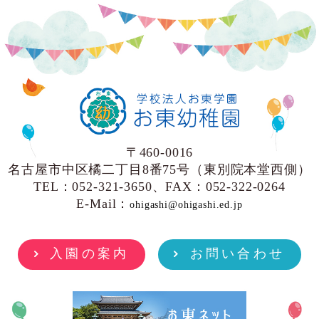
〒460-0016
名古屋市中区橘二丁目8番75号（東別院本堂西側）
TEL：052-321-3650、FAX：052-322-0264
E-Mail：
ohigashi@ohigashi.ed.jp
入園の案内
お問い合わせ