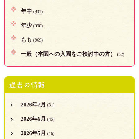
年中
(931)
年少
(930)
もも
(869)
一般（本園への入園をご検討中の方）
(52)
過去の情報
2026年7月
(31)
2026年6月
(45)
2026年5月
(16)