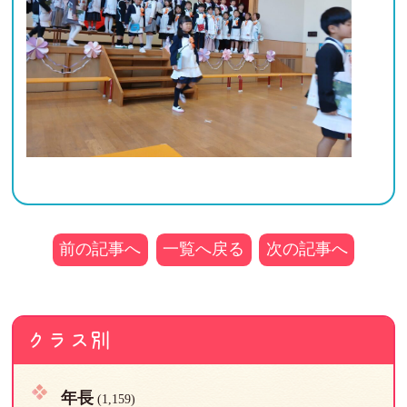
前の記事へ
一覧へ戻る
次の記事へ
クラス別
年長
(1,159)