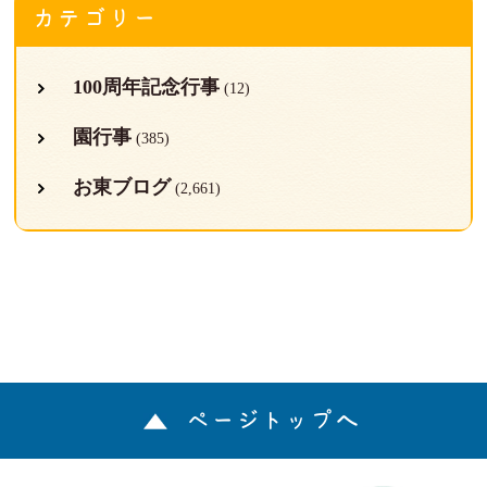
カテゴリー
100周年記念行事
(12)
園行事
(385)
お東ブログ
(2,661)
ページトップへ