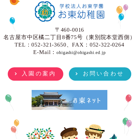
〒460-0016
名古屋市中区橘二丁目8番75号（東別院本堂西側）
TEL：052-321-3650、FAX：052-322-0264
E-Mail：
ohigashi@ohigashi.ed.jp
入園の案内
お問い合わせ