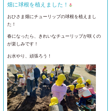
畑に球根を植えました！
おひさま畑にチューリップの球根を植えまし
た！
春になったら、きれいなチューリップが咲くの
が楽しみです！
お水やり、頑張ろう！