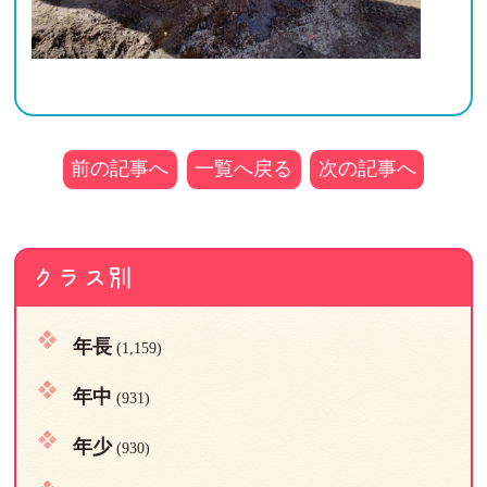
前の記事へ
一覧へ戻る
次の記事へ
クラス別
年長
(1,159)
年中
(931)
年少
(930)