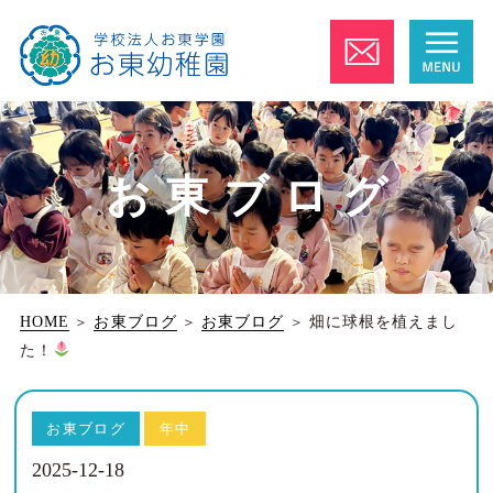
お東ブログ
HOME
＞
お東ブログ
＞
お東ブログ
＞
畑に球根を植えまし
た！
お東ブログ
年中
2025-12-18