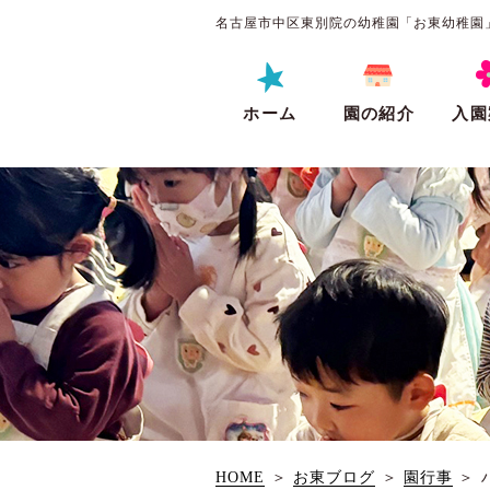
名古屋市中区東別院の幼稚園「お東幼稚園
ホーム
園の紹介
入園
HOME
＞
お東ブログ
＞
園行事
＞