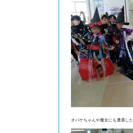
オバケちゃんや魔女にも遭遇し