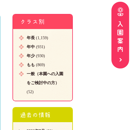
クラス別
年長
(1,159)
年中
(931)
年少
(930)
もも
(869)
一般（本園への入園
をご検討中の方）
(52)
過去の情報