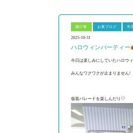
園行事
お東ブログ
年
2025-10-31
ハロウィンパーティー
今日は楽しみにしていたハロウィン
みんなワクワクが止まりません!
仮装パレードを楽しんだり♡