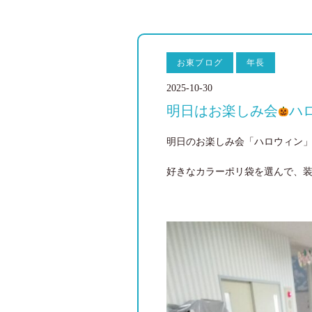
お東ブログ
年長
2025-10-30
明日はお楽しみ会
ハ
明日のお楽しみ会「ハロウィン
好きなカラーポリ袋を選んで、