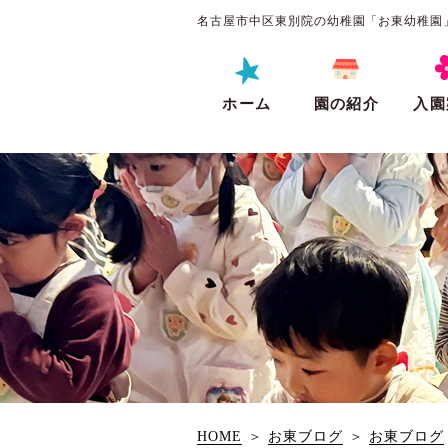
名古屋市中区東別院の幼稚園「お東幼稚園
ホーム
園の紹介
入園
HOME
＞
お東ブログ
＞
お東ブログ