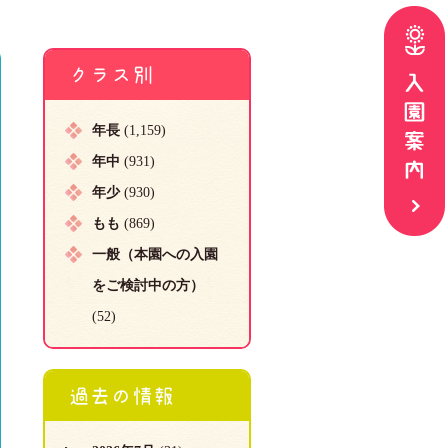
クラス別
年長
(1,159)
年中
(931)
年少
(930)
もも
(869)
一般（本園への入園
をご検討中の方）
(52)
過去の情報