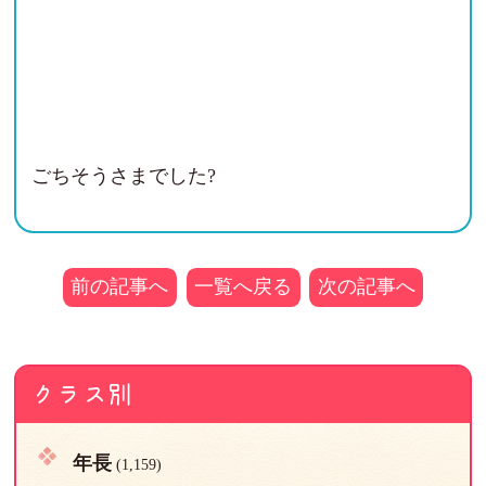
ごちそうさまでした?
前の記事へ
一覧へ戻る
次の記事へ
クラス別
年長
(1,159)