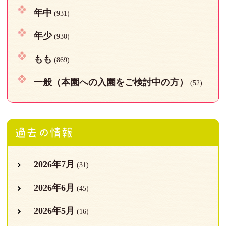
年中
(931)
年少
(930)
もも
(869)
一般（本園への入園をご検討中の方）
(52)
過去の情報
2026年7月
(31)
2026年6月
(45)
2026年5月
(16)