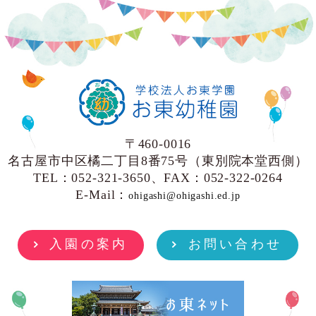
〒460-0016
名古屋市中区橘二丁目8番75号（東別院本堂西側）
TEL：052-321-3650、FAX：052-322-0264
E-Mail：
ohigashi@ohigashi.ed.jp
入園の案内
お問い合わせ