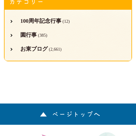
カテゴリー
100周年記念行事
(12)
園行事
(385)
お東ブログ
(2,661)
ページトップへ