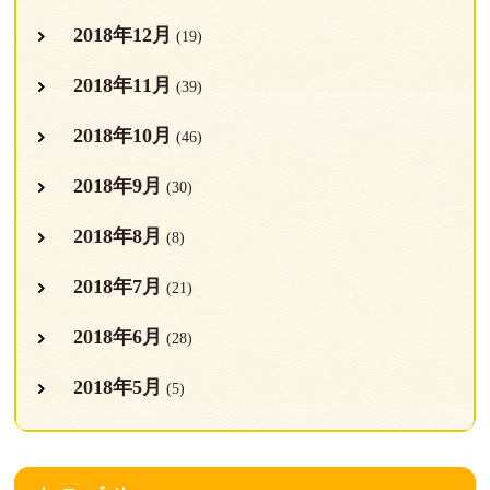
2018年12月
(19)
2018年11月
(39)
2018年10月
(46)
2018年9月
(30)
2018年8月
(8)
2018年7月
(21)
2018年6月
(28)
2018年5月
(5)