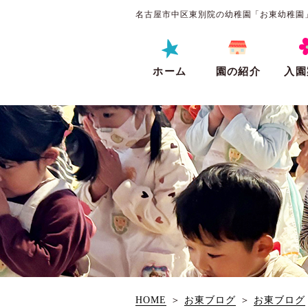
名古屋市中区東別院の幼稚園「お東幼稚園
ホーム
園の紹介
入園
HOME
＞
お東ブログ
＞
お東ブログ