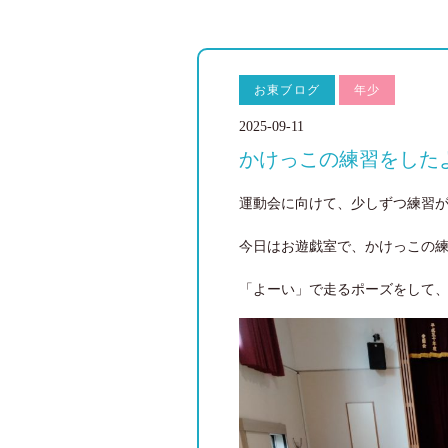
お東ブログ
年少
2025-09-11
かけっこの練習をした
運動会に向けて、少しずつ練習が
今日はお遊戯室で、かけっこの練
「よーい」で走るポーズをして