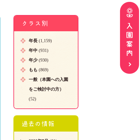
クラス別
年長
(1,159)
年中
(931)
年少
(930)
もも
(869)
一般（本園への入園
をご検討中の方）
(52)
過去の情報