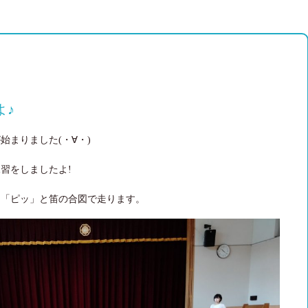
よ♪
始まりました(・∀・)
習をしましたよ!
、「ピッ」と笛の合図で走ります。