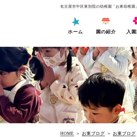
名古屋市中区東別院の幼稚園「お東幼稚園
ホーム
園の紹介
入園
HOME
＞
お東ブログ
＞
お東ブログ