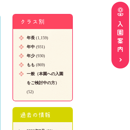
クラス別
年長
(1,159)
年中
(931)
年少
(930)
もも
(869)
一般（本園への入園
をご検討中の方）
(52)
過去の情報