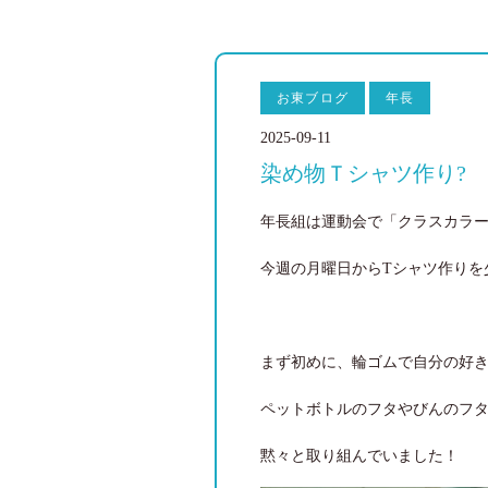
お東ブログ
年長
2025-09-11
染め物Ｔシャツ作り?
年長組は運動会で「クラスカラ
今週の月曜日からTシャツ作りを
まず初めに、輪ゴムで自分の好
ペットボトルのフタやびんのフ
黙々と取り組んでいました！