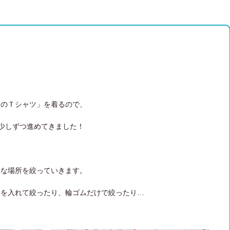
ーのＴシャツ」を着るので、
少しずつ進めてきました！
きな場所を絞っていきます。
タを入れて絞ったり、輪ゴムだけで絞ったり…