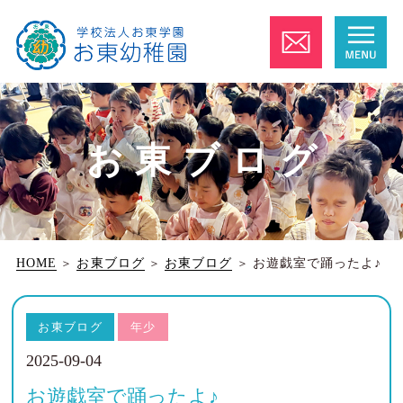
お東ブログ
HOME
＞
お東ブログ
＞
お東ブログ
＞
お遊戯室で踊ったよ♪
お東ブログ
年少
2025-09-04
お遊戯室で踊ったよ♪