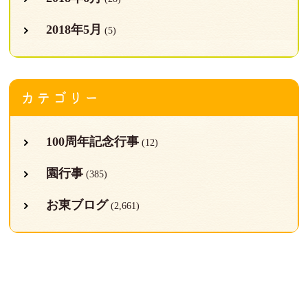
2018年5月
(5)
カテゴリー
100周年記念行事
(12)
園行事
(385)
お東ブログ
(2,661)