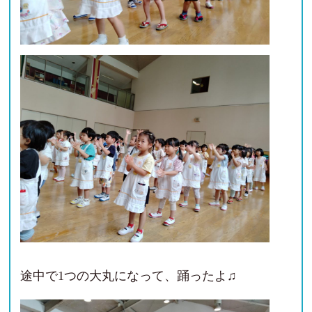
途中で1つの大丸になって、踊ったよ♫