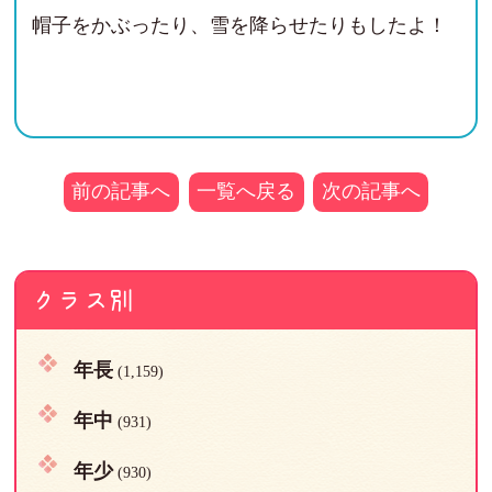
帽子をかぶったり、雪を降らせたりもしたよ！
前の記事へ
一覧へ戻る
次の記事へ
クラス別
年長
(1,159)
年中
(931)
年少
(930)