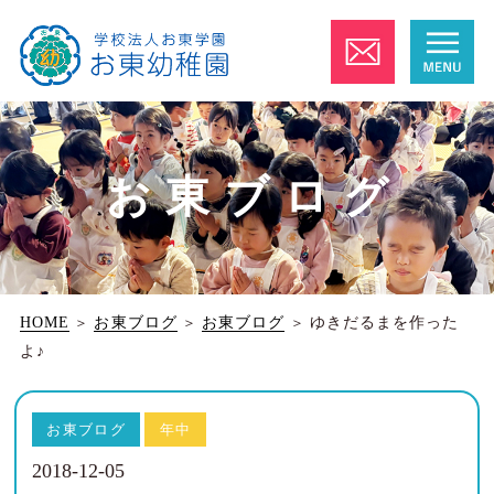
お東ブログ
HOME
＞
お東ブログ
＞
お東ブログ
＞
ゆきだるまを作った
よ♪
お東ブログ
年中
2018-12-05