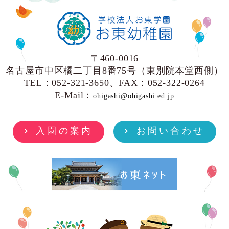
〒460-0016
名古屋市中区橘二丁目8番75号（東別院本堂西側）
TEL：052-321-3650、FAX：052-322-0264
E-Mail：
ohigashi@ohigashi.ed.jp
入園の案内
お問い合わせ