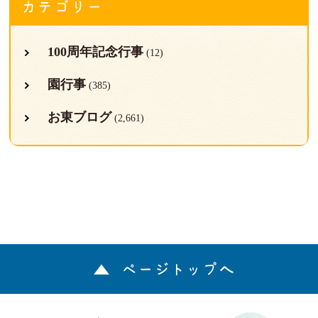
カテゴリー
100周年記念行事
(12)
園行事
(385)
お東ブログ
(2,661)
ページトップへ