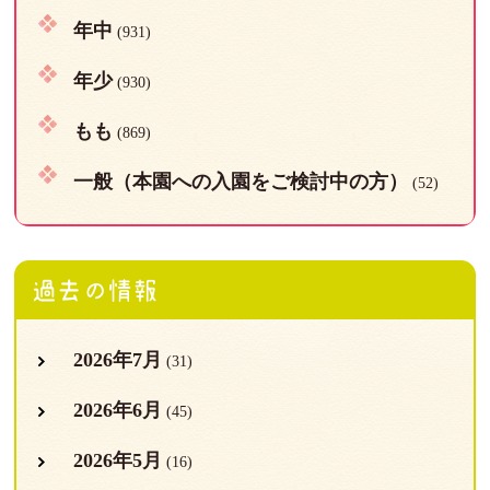
年中
(931)
年少
(930)
もも
(869)
一般（本園への入園をご検討中の方）
(52)
過去の情報
2026年7月
(31)
2026年6月
(45)
2026年5月
(16)