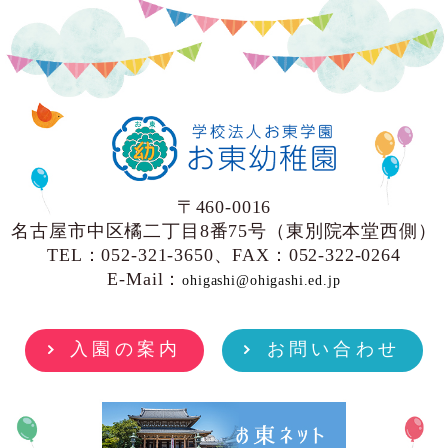
〒460-0016
名古屋市中区橘二丁目8番75号（東別院本堂西側）
TEL：052-321-3650、FAX：052-322-0264
E-Mail：
ohigashi@ohigashi.ed.jp
入園の案内
お問い合わせ