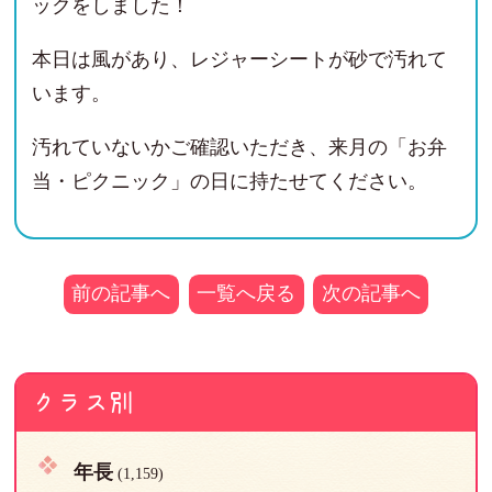
ックをしました！
本日は風があり、レジャーシートが砂で汚れて
います。
汚れていないかご確認いただき、来月の「お弁
当・ピクニック」の日に持たせてください。
前の記事へ
一覧へ戻る
次の記事へ
クラス別
年長
(1,159)