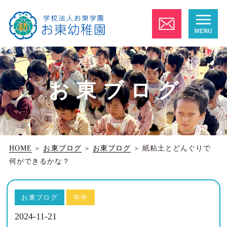
お東ブログ
HOME
＞
お東ブログ
＞
お東ブログ
＞
紙粘土とどんぐりで
何ができるかな？
お東ブログ
年中
2024-11-21