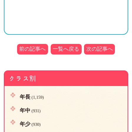
前の記事へ
一覧へ戻る
次の記事へ
クラス別
年長
(1,159)
年中
(931)
年少
(930)