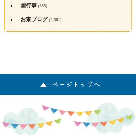
園行事
(385)
お東ブログ
(2,661)
ページトップへ