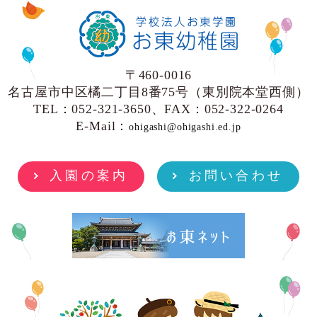
〒460-0016
名古屋市中区橘二丁目8番75号（東別院本堂西側）
TEL：052-321-3650、FAX：052-322-0264
E-Mail：
ohigashi@ohigashi.ed.jp
入園の案内
お問い合わせ