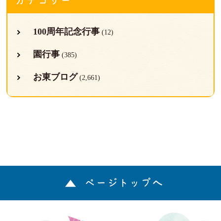
カテゴリー
100周年記念行事
(12)
園行事
(385)
お東ブログ
(2,661)
ページトップへ