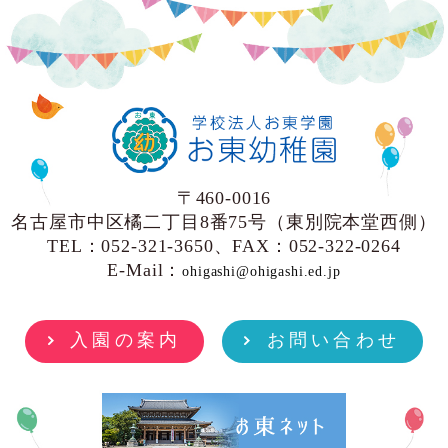
〒460-0016
名古屋市中区橘二丁目8番75号（東別院本堂西側）
TEL：052-321-3650、FAX：052-322-0264
E-Mail：
ohigashi@ohigashi.ed.jp
入園の案内
お問い合わせ