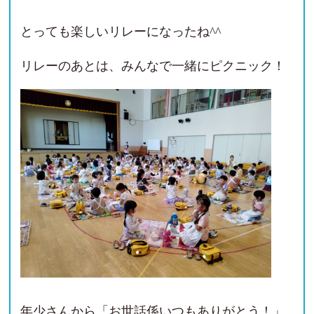
とっても楽しいリレーになったね^^
リレーのあとは、みんなで一緒にピクニック！
年少さんから「お世話係いつもありがとう！」