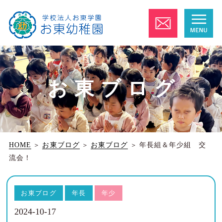
お東ブログ
HOME
＞
お東ブログ
＞
お東ブログ
＞
年長組＆年少組 交
流会！
お東ブログ
年長
年少
2024-10-17