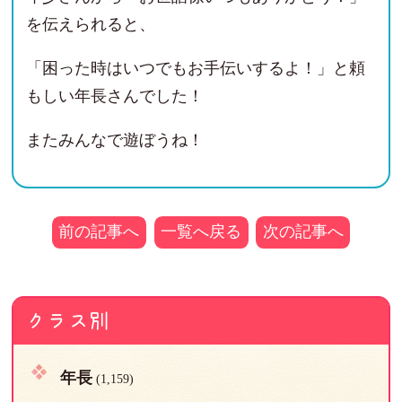
を伝えられると、
「困った時はいつでもお手伝いするよ！」と頼
もしい年長さんでした！
またみんなで遊ぼうね！
前の記事へ
一覧へ戻る
次の記事へ
クラス別
年長
(1,159)