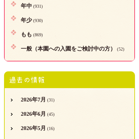
年中
(931)
年少
(930)
もも
(869)
一般（本園への入園をご検討中の方）
(52)
過去の情報
2026年7月
(31)
2026年6月
(45)
2026年5月
(16)