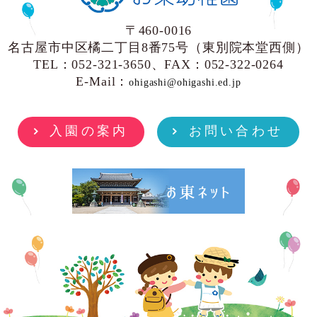
〒460-0016
名古屋市中区橘二丁目8番75号（東別院本堂西側）
TEL：052-321-3650、FAX：052-322-0264
E-Mail：
ohigashi@ohigashi.ed.jp
入園の案内
お問い合わせ