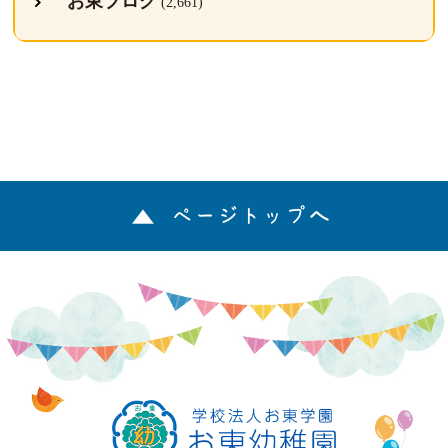
お東ブログ
(2,661)
ページトップへ