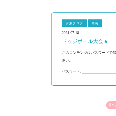
お東ブログ
年長
2024-07-18
ドッジボール大会★
このコンテンツはパスワードで
さい。
パスワード:
前の