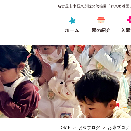
名古屋市中区東別院の幼稚園「お東幼稚園
ホーム
園の紹介
入園
HOME
＞
お東ブログ
＞
お東ブログ