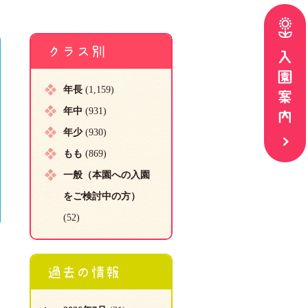
クラス別
年長
(1,159)
年中
(931)
年少
(930)
もも
(869)
一般（本園への入園
をご検討中の方）
(52)
過去の情報