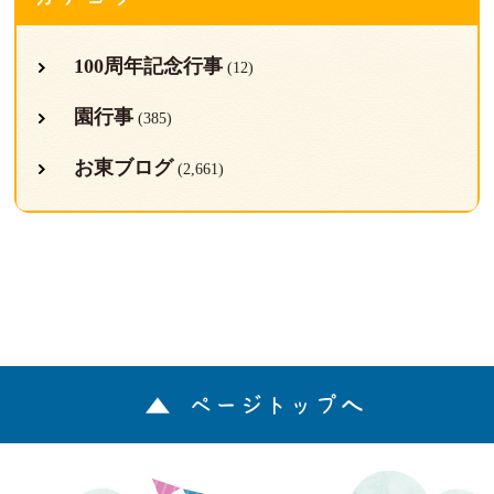
100周年記念行事
(12)
園行事
(385)
お東ブログ
(2,661)
ページトップへ