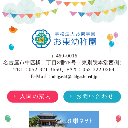
〒460-0016
名古屋市中区橘二丁目8番75号（東別院本堂西側）
TEL：052-321-3650、FAX：052-322-0264
E-Mail：
ohigashi@ohigashi.ed.jp
入園の案内
お問い合わせ