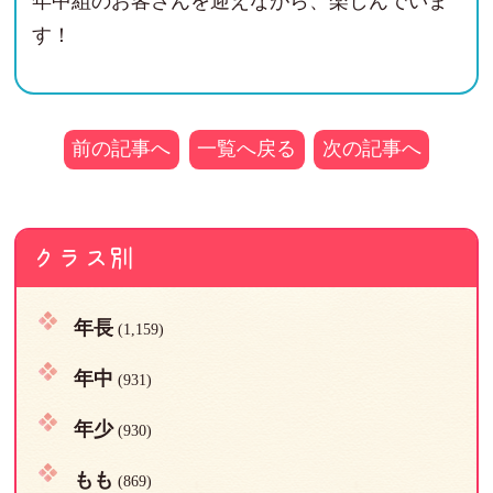
年中組のお客さんを迎えながら、楽しんでいま
す！
前の記事へ
一覧へ戻る
次の記事へ
クラス別
年長
(1,159)
年中
(931)
年少
(930)
もも
(869)