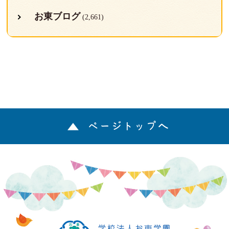
お東ブログ
(2,661)
ページトップへ