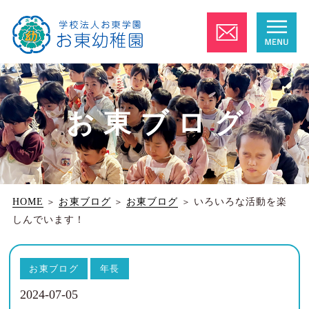
お東ブログ
HOME
＞
お東ブログ
＞
お東ブログ
＞
いろいろな活動を楽
しんでいます！
お東ブログ
年長
2024-07-05