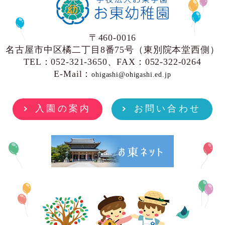
〒460-0016
名古屋市中区橘二丁目8番75号（東別院本堂西側）
TEL：052-321-3650、FAX：052-322-0264
E-Mail：
ohigashi@ohigashi.ed.jp
入園の案内
お問い合わせ