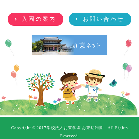
入園の案内
お問い合わせ
Copyright © 2017学校法人お東学園 お東幼稚園 All Rights
Reserved.