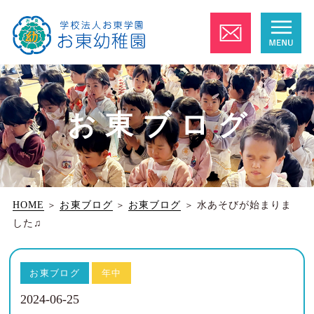
お東ブログ
HOME
＞
お東ブログ
＞
お東ブログ
＞
水あそびが始まりま
した♫
お東ブログ
年中
2024-06-25