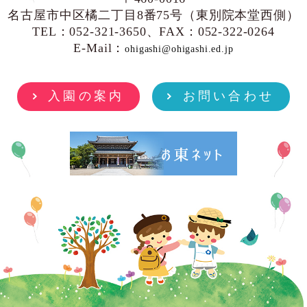
名古屋市中区橘二丁目8番75号（東別院本堂西側）
TEL：052-321-3650、FAX：052-322-0264
E-Mail：
ohigashi@ohigashi.ed.jp
入園の案内
お問い合わせ