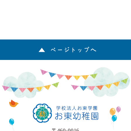
ページトップへ
〒460-0016