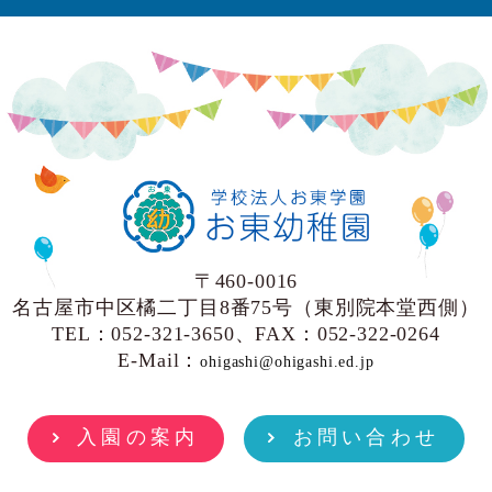
〒460-0016
名古屋市中区橘二丁目8番75号（東別院本堂西側）
TEL：052-321-3650、FAX：052-322-0264
E-Mail：
ohigashi@ohigashi.ed.jp
入園の案内
お問い合わせ