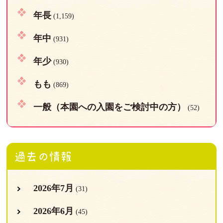
年長
(1,159)
年中
(931)
年少
(930)
もも
(869)
一般（本園への入園をご検討中の方）
(52)
過去の情報
2026年7月
(31)
2026年6月
(45)