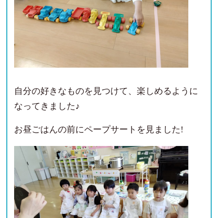
自分の好きなものを見つけて、楽しめるように
なってきました♪
お昼ごはんの前にペープサートを見ました!