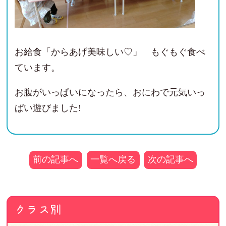
お給食「からあげ美味しい♡」 もぐもぐ食べ
ています。
お腹がいっぱいになったら、おにわで元気いっ
ぱい遊びました!
前の記事へ
一覧へ戻る
次の記事へ
クラス別