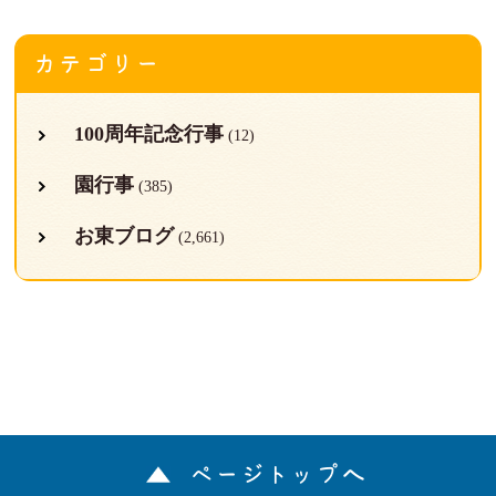
カテゴリー
100周年記念行事
(12)
園行事
(385)
お東ブログ
(2,661)
ページトップへ