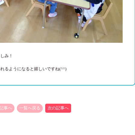
楽しみ！
るようになると嬉しいですね(^^)
記事へ
一覧へ戻る
次の記事へ