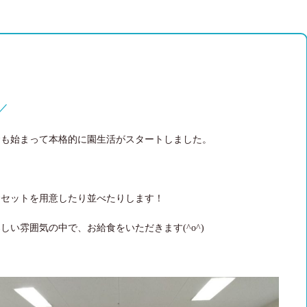
／
食も始まって本格的に園生活がスタートしました。
食セットを用意したり並べたりします！
い雰囲気の中で、お給食をいただきます(^o^)