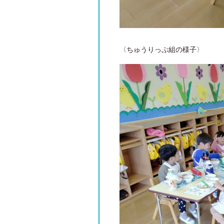
〈ちゅうりっぷ組の様子〉