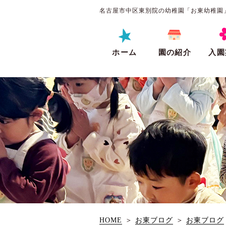
名古屋市中区東別院の幼稚園「お東幼稚園
ホーム
園の紹介
入園
HOME
＞
お東ブログ
＞
お東ブログ