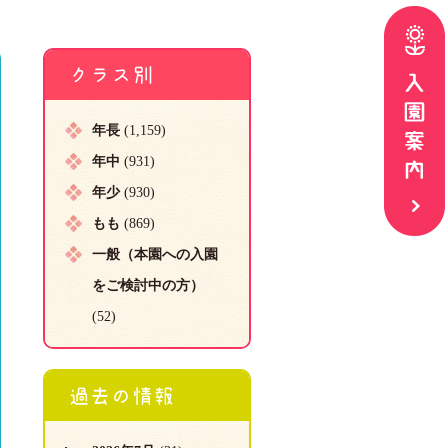
クラス別
年長
(1,159)
年中
(931)
年少
(930)
もも
(869)
一般（本園への入園
をご検討中の方）
(52)
過去の情報