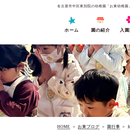
名古屋市中区東別院の幼稚園「お東幼稚園
ホーム
園の紹介
入園
HOME
＞
お東ブログ
＞
園行事
＞