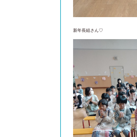
新年長組さん♡