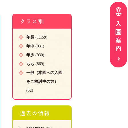
クラス別
年長
(1,159)
年中
(931)
年少
(930)
もも
(869)
一般（本園への入園
をご検討中の方）
(52)
過去の情報