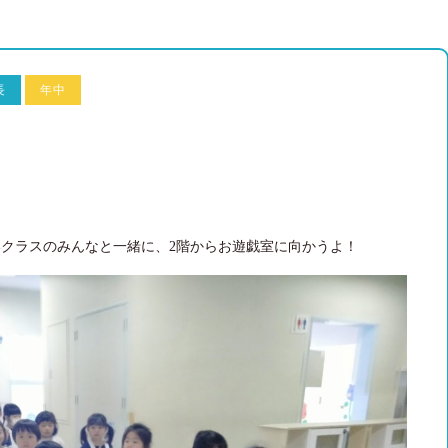
長
年中
クラスのみんなと一緒に、2階からお遊戯室に向かうよ！