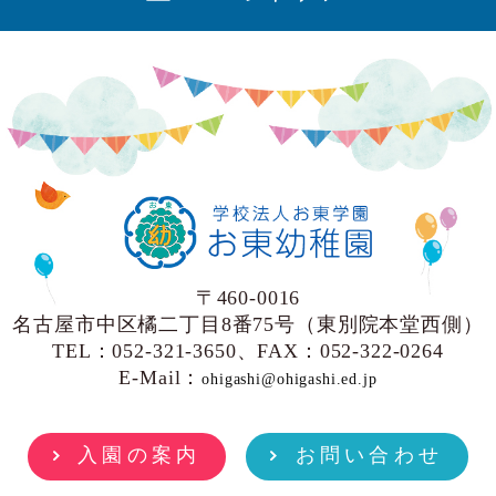
〒460-0016
名古屋市中区橘二丁目8番75号（東別院本堂西側）
TEL：052-321-3650、FAX：052-322-0264
E-Mail：
ohigashi@ohigashi.ed.jp
入園の案内
お問い合わせ