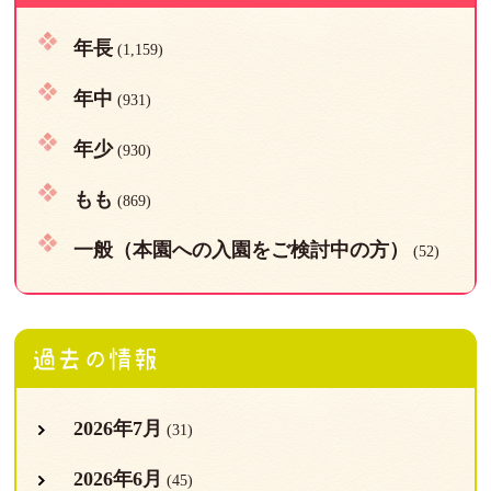
年長
(1,159)
年中
(931)
年少
(930)
もも
(869)
一般（本園への入園をご検討中の方）
(52)
過去の情報
2026年7月
(31)
2026年6月
(45)