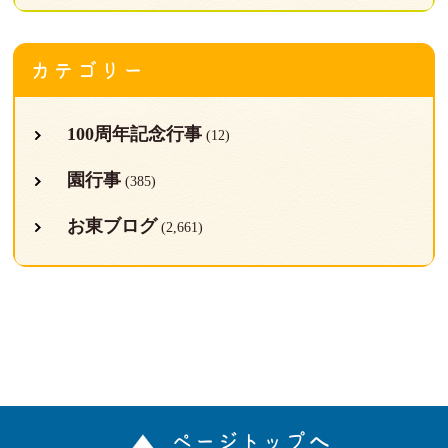
カテゴリー
100周年記念行事
(12)
園行事
(385)
お東ブログ
(2,661)
ページトップへ