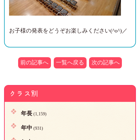
お子様の発表をどうぞお楽しみください(^o^)／
前の記事へ
一覧へ戻る
次の記事へ
クラス別
年長
(1,159)
年中
(931)