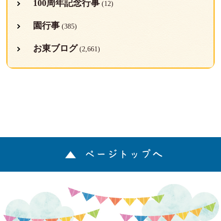
100周年記念行事
(12)
園行事
(385)
お東ブログ
(2,661)
ページトップへ