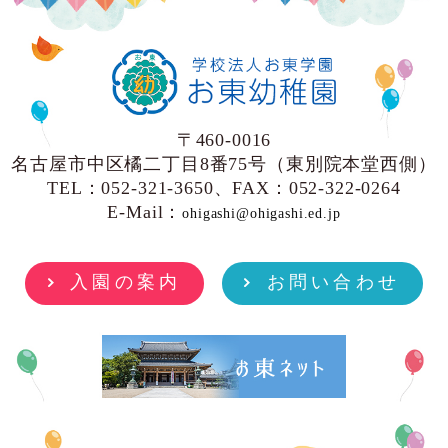
〒460-0016
名古屋市中区橘二丁目8番75号（東別院本堂西側）
TEL：052-321-3650、FAX：052-322-0264
E-Mail：
ohigashi@ohigashi.ed.jp
入園の案内
お問い合わせ