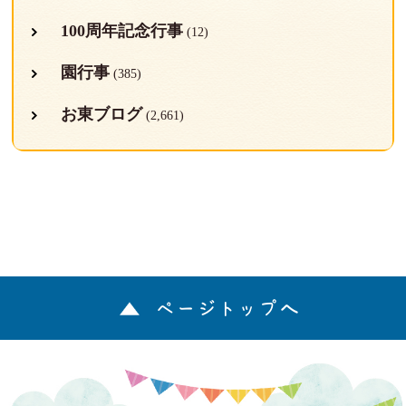
100周年記念行事
(12)
園行事
(385)
お東ブログ
(2,661)
ページトップへ