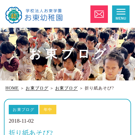
お東ブログ
HOME
＞
お東ブログ
＞
お東ブログ
＞
折り紙あそび?
お東ブログ
年中
2018-11-02
折り紙あそび?