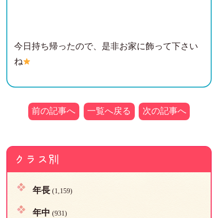
今日持ち帰ったので、是非お家に飾って下さい
ね
前の記事へ
一覧へ戻る
次の記事へ
クラス別
年長
(1,159)
年中
(931)