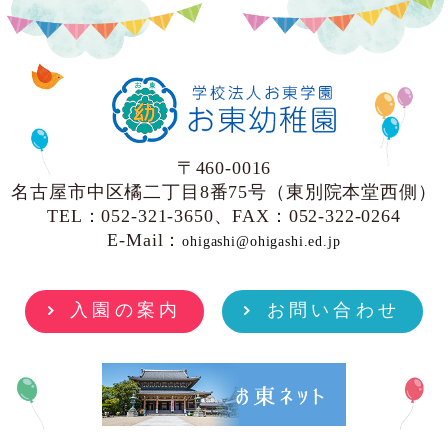
〒460-0016
名古屋市中区橘二丁目8番75号（東別院本堂西側）
TEL：052-321-3650、FAX：052-322-0264
E-Mail：
ohigashi@ohigashi.ed.jp
入園の案内
お問い合わせ