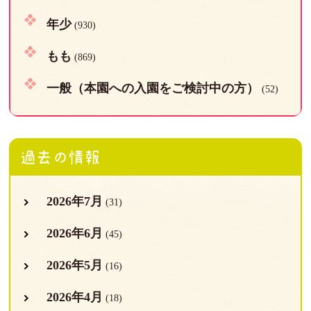
年少
(930)
もも
(869)
一般（本園への入園をご検討中の方）
(52)
過去の情報
2026年7月
(31)
2026年6月
(45)
2026年5月
(16)
2026年4月
(18)