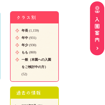
クラス別
年長
(1,159)
年中
(931)
年少
(930)
もも
(869)
一般（本園への入園
をご検討中の方）
(52)
過去の情報