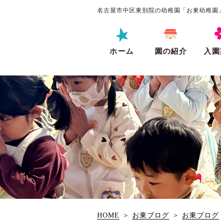
名古屋市中区東別院の幼稚園「お東幼稚園
ホーム
園の紹介
入園
HOME
＞
お東ブログ
＞
お東ブログ