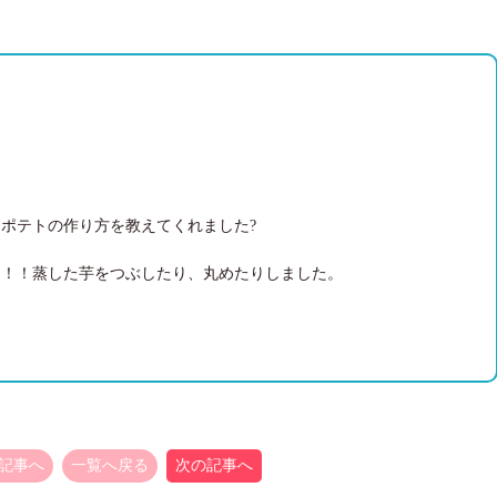
ポテトの作り方を教えてくれました?
ト！！蒸した芋をつぶしたり、丸めたりしました。
記事へ
一覧へ戻る
次の記事へ