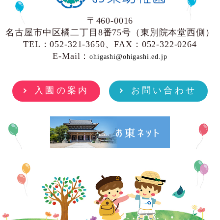
〒460-0016
名古屋市中区橘二丁目8番75号（東別院本堂西側）
TEL：052-321-3650、FAX：052-322-0264
E-Mail：
ohigashi@ohigashi.ed.jp
入園の案内
お問い合わせ