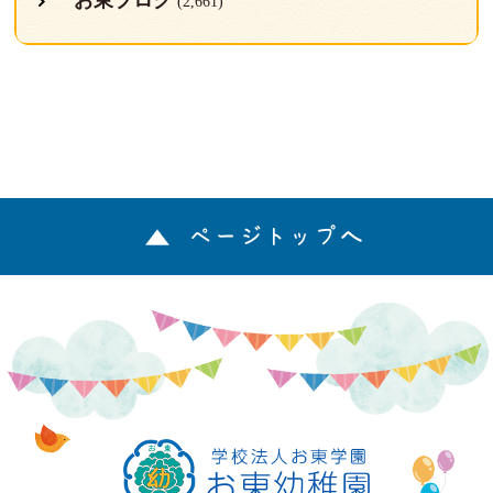
お東ブログ
(2,661)
ページトップへ