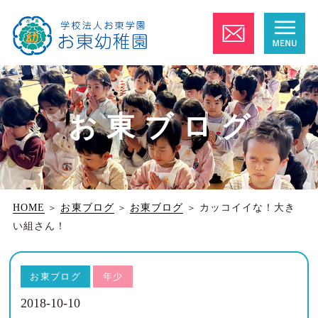
お東ブログ
HOME
＞
お東ブログ
＞
お東ブログ
＞
カッコイイな！大き
い組さん！
お東ブログ
年少
2018-10-10