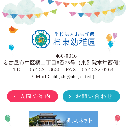
〒460-0016
名古屋市中区橘二丁目8番75号（東別院本堂西側）
TEL：052-321-3650、FAX：052-322-0264
E-Mail：
ohigashi@ohigashi.ed.jp
入園の案内
お問い合わせ