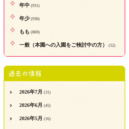
年中
(931)
年少
(930)
もも
(869)
一般（本園への入園をご検討中の方）
(52)
過去の情報
2026年7月
(31)
2026年6月
(45)
2026年5月
(16)