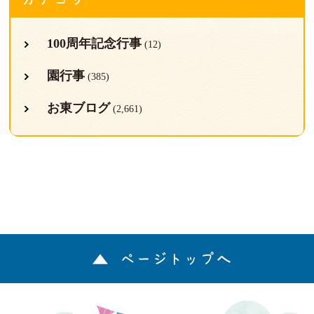
100周年記念行事
(12)
園行事
(385)
お東ブログ
(2,661)
ページトップへ