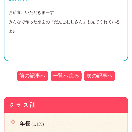
お給食、いただきまーす！
みんなで作った壁面の「だんごむしさん」も見てくれている
よ♪
前の記事へ
一覧へ戻る
次の記事へ
クラス別
年長
(1,159)